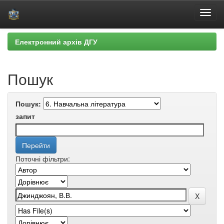
Skip
Електронний архів ДГУ
navigation
Пошук
Пошук:
запит
Поточні фільтри: