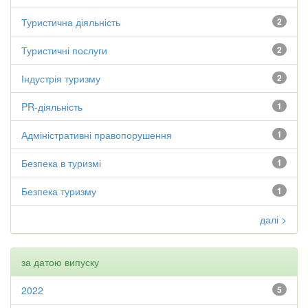
Туристична діяльність
2
Туристичні послуги
2
Індустрія туризму
2
PR-діяльність
1
Адміністративні правопорушення
1
Безпека в туризмі
1
Безпека туризму
1
далі >
за датою випуску
2022
5