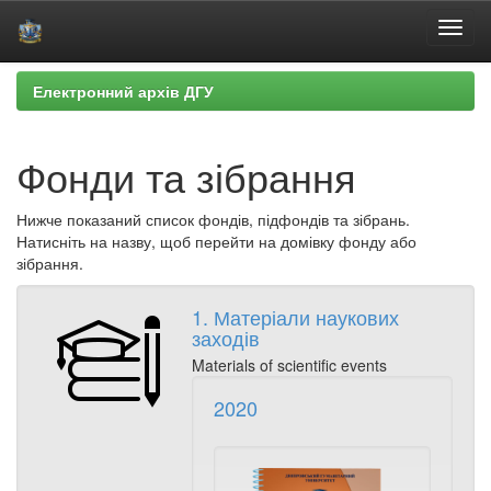
Skip
Електронний архів ДГУ
navigation
Фонди та зібрання
Нижче показаний список фондів, підфондів та зібрань.
Натисніть на назву, щоб перейти на домівку фонду або
зібрання.
1. Матеріали наукових
заходів
Materials of scientific events
2020
Актуальн