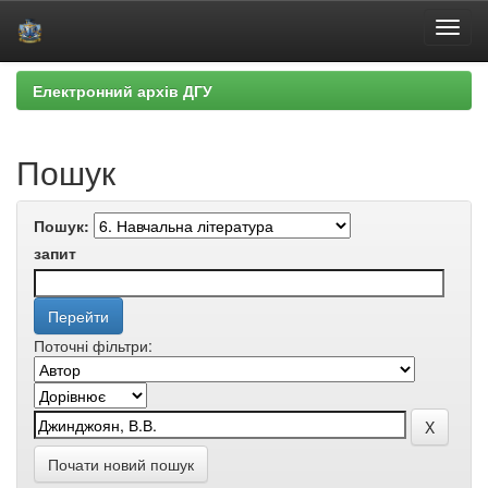
Skip
Електронний архів ДГУ
navigation
Пошук
Пошук:
запит
Поточні фільтри:
Почати новий пошук