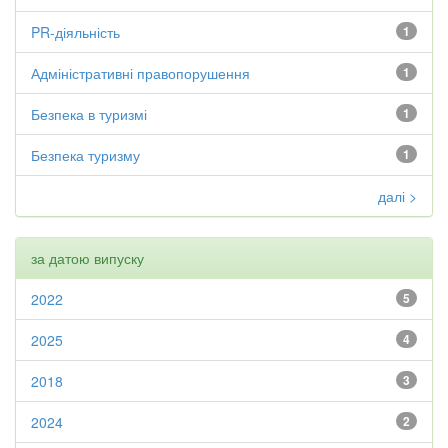
PR-діяльність
1
Адміністративні правопорушення
1
Безпека в туризмі
1
Безпека туризму
1
далі >
за датою випуску
2022
5
2025
4
2018
3
2024
2