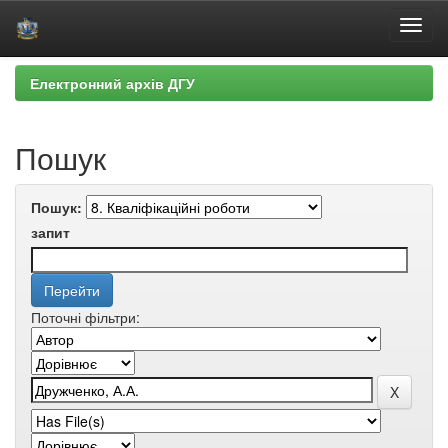
Skip
Електронний архів ДГУ
navigation
Пошук
Пошук:
запит
Поточні фільтри: