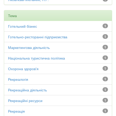
Тема
Готельний бізнес
1
Готельно-ресторанні підприємства
1
Маркетингова діяльність
1
Національна туристична політика
1
Охорона здоров'я
1
Рекреалогія
1
Рекреаційна діяльність
1
Рекреаційні ресурси
1
Рекреація
1