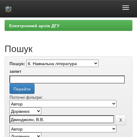
Skip
Електронний архів ДГУ
navigation
Пошук
Пошук:
запит
Поточні фільтри: