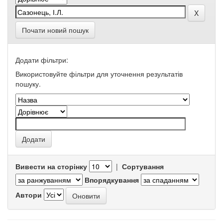
Почати новий пошук
Додати фільтри:
Використовуйте фільтри для уточнення результатів
пошуку.
Вивести на сторінку
|
Сортування
Впорядкування
Автори