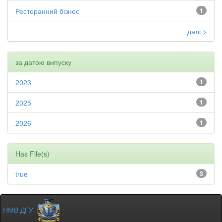
Ресторанний бізнес
1
далі >
за датою випуску
2023
1
2025
1
2026
1
Has File(s)
true
3
НМВ ДГУ