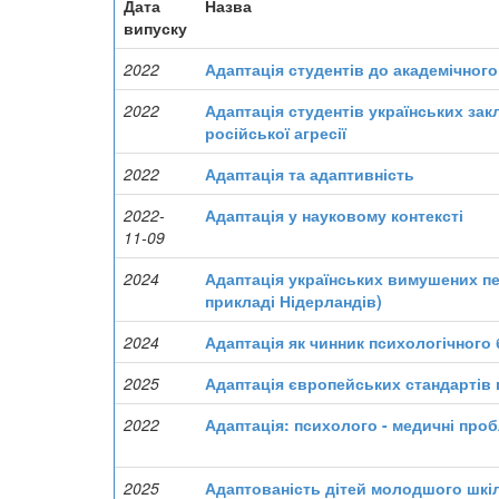
Дата
Назва
випуску
2022
Адаптація студентів до академічног
2022
Адаптація студентів українських зак
російської агресії
2022
Адаптація та адаптивність
2022-
Адаптація у науковому контексті
11-09
2024
Адаптація українських вимушених пе
прикладі Нідерландів)
2024
Адаптація як чинник психологічного
2025
Адаптація європейських стандартів 
2022
Адаптація: психолого - медичні про
2025
Адаптованість дітей молодшого шкіл