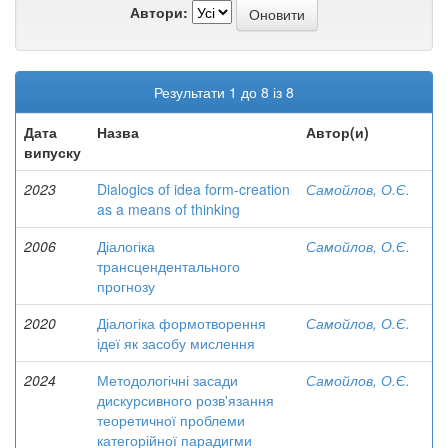
Автори:
Результати 1 до 8 із 8
Дата
Назва
Автор(и)
випуску
2023
Dialogics of idea form-creation
Самойлов, О.Є.
as a means of thinking
2006
Діалогіка
Самойлов, О.Є.
трансцендентального
прогнозу
2020
Діалогіка формотворення
Самойлов, О.Є.
ідеї як засобу мислення
2024
Методологічні засади
Самойлов, О.Є.
дискурсивного розв'язання
теоретичної проблеми
категорійної парадигми