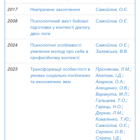
2017
Невтрачене захоплення
Самойлов, О.Є.
2008
Психологічний зміст бойової
Самойлов, О.Є.
підготовки у контексті діалогу
двох логік
2024
Психологічні особливості
Самойлов, О.Є.
;
уявлення молоді про себе в
Залевська, В.В.
професійному контексті
2023
Трансформації особистості в
Пріснякова, Л.М.
;
умовах соціально-політичних
Агапова, І.Д.
;
та економічних змін
Агарков, О.А.
;
Алещенко, О.В.
;
Варакута, М.Л.
;
Гальцева, Т.О.
;
Гарець, Н.О.
;
Деркач, Л.М.
;
Коваленко, Т.Ю.
;
Самойлов, О.Є.
;
Сергієні, О.В.
;
Спіріна, І.Д.
;