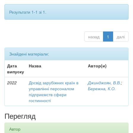
Результати 1-1 зі 1.
назад
1
далі
Знайдені матеріали:
Дата
Назва
Автор(и)
випуску
2022
Досвід зарубіжних країн в
Джинджоян, В.В.
;
управлінні персоналом
Бережна, К.О.
підприємств сфери
гостинності
Перегляд
Автор