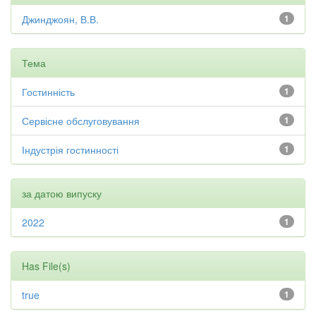
Джинджоян, В.В.
1
Тема
Гостинність
1
Сервісне обслуговування
1
Індустрія гостинності
1
за датою випуску
2022
1
Has File(s)
true
1