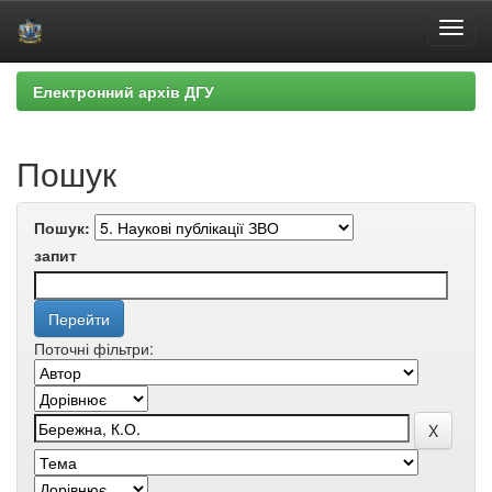
Skip
Електронний архів ДГУ
navigation
Пошук
Пошук:
запит
Поточні фільтри: