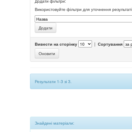
Додати фільтри:
Використовуйте фільтри для уточнення результаті
Вивести на сторінку
|
Сортування
Результати 1-3 зі 3.
Знайдені матеріали: