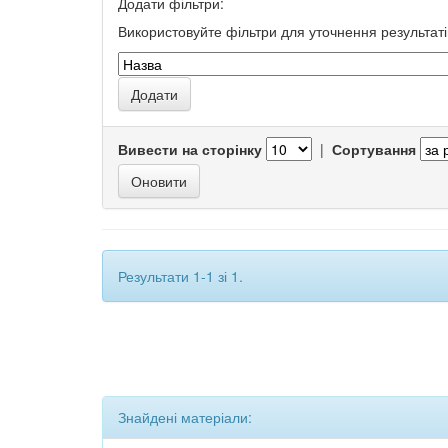
Додати фільтри:
Використовуйте фільтри для уточнення результаті
Вивести на сторінку
|
Сортування
Результати 1-1 зі 1.
Знайдені матеріали: