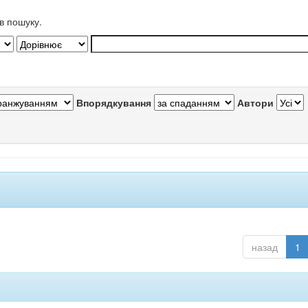
в пошуку.
Впорядкування
Автори
назад
1